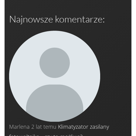
Najnowsze komentarze:
Marlena
2 lat temu
Klimatyzator zasilany