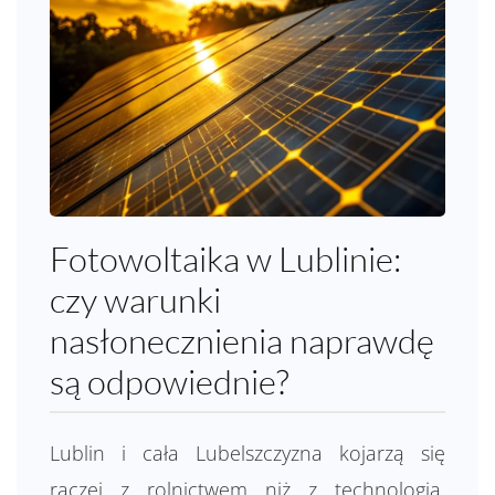
Fotowoltaika w Lublinie:
czy warunki
nasłonecznienia naprawdę
są odpowiednie?
Lublin i cała Lubelszczyzna kojarzą się
raczej z rolnictwem niż z technologią.