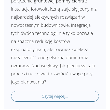
połączenie
gruntowej pompy ciepła
z
instalacją fotowoltaiczną staje się jednym z
najbardziej efektywnych rozwiązań w
nowoczesnym budownictwie. Integracja
tych dwóch technologii nie tylko pozwala
na znaczną redukcję kosztów
eksploatacyjnych, ale również zwiększa
niezależność energetyczną domu oraz
ogranicza ślad węglowy. Jak przebiega taki
proces i na co warto zwrócić uwagę przy
jego planowaniu?
Czytaj więcej...