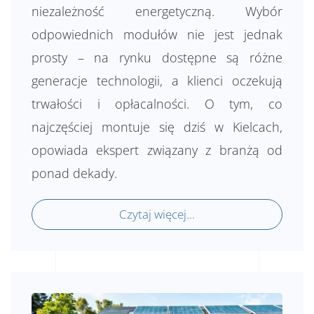
niezależność energetyczną. Wybór
odpowiednich modułów nie jest jednak
prosty – na rynku dostępne są różne
generacje technologii, a klienci oczekują
trwałości i opłacalności. O tym, co
najczęściej montuje się dziś w Kielcach,
opowiada ekspert związany z branżą od
ponad dekady.
Czytaj więcej...