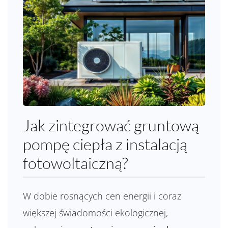
Jak zintegrować gruntową
pompę ciepła z instalacją
fotowoltaiczną?
W dobie rosnących cen energii i coraz
większej świadomości ekologicznej,