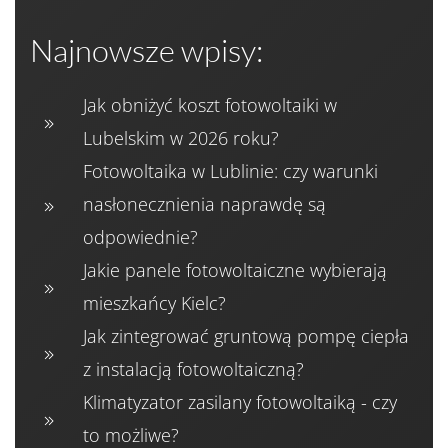
Najnowsze wpisy:
Jak obniżyć koszt fotowoltaiki w
Lubelskim w 2026 roku?
Fotowoltaika w Lublinie: czy warunki
nasłonecznienia naprawdę są
odpowiednie?
Jakie panele fotowoltaiczne wybierają
mieszkańcy Kielc?
Jak zintegrować gruntową pompę ciepła
z instalacją fotowoltaiczną?
Klimatyzator zasilany fotowoltaiką - czy
to możliwe?