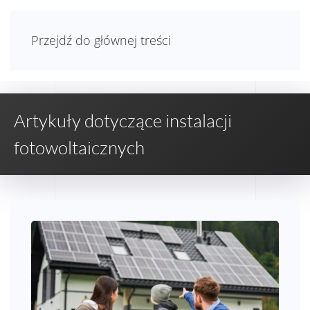
Przejdź do głównej treści
Artykuły dotyczące instalacji
fotowoltaicznych