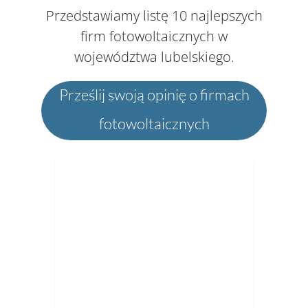
Przedstawiamy listę 10 najlepszych
firm fotowoltaicznych w
województwa lubelskiego.
Prześlij swoją opinię o firmach
fotowoltaicznych